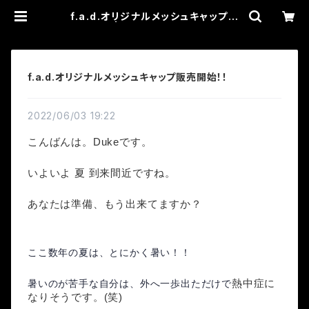
f.a.d.オリジナルメッシュキャップ販
売開始！！ | for all dirties officia
l online shop
f.a.d.オリジナルメッシュキャップ販売開始！！
2022/06/03 19:22
こんばんは。Dukeです。
いよいよ 夏 到来間近ですね。
あなたは準備、もう出来てますか？
ここ数年の夏は、とにかく暑い！！
暑いのが苦手な自分は、外へ一歩出ただけで
熱中症
に
なりそうです。(笑)