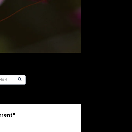
rrent"