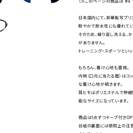
（※このページの商品は #4 "u
日本国内にて、昇華転写プリ
鮮やかで耐水性にも優れてい
そのため、繰り返し洗える、
がありません。
トレーニング・スポーツといっ
もちろん、着け心地も重視。
内側（口元に当たる面）はコ
な着け心地が続きます。
耳ヒモはポリエステルで伸縮
能なサイズになっています。
商品は1点ずつテープ付きO
台紙の裏面には使用上の注