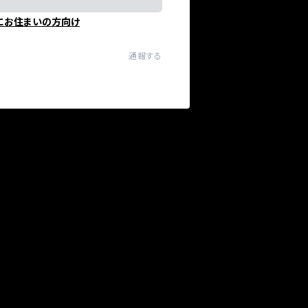
にお住まいの方向け
通報する