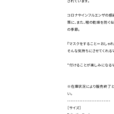
されています。
コロナやインフルエンザの感
策に、また、喉の乾燥を防ぐ
の季節。
『マスクをすること＝おしゃれ
そんな気持ちにさせてくれるマ
"付けることが楽しみになる
※在庫状況により販売終了と
い。
-------------------------
［サイズ］