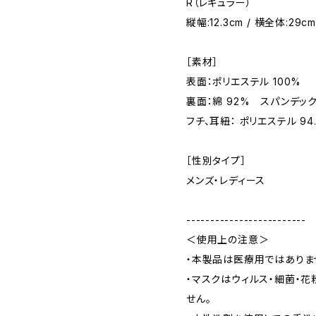
R（レギュラー）
縦幅:12.3cm / 横全体:29cm
［素材］
表面：ポリエステル 100%
裏面：綿 92% スパンデック
フチ、耳紐： ポリエステル 94
［性別タイプ］
メンズ・レディース
-------------------------
＜使用上の注意＞
・本製品は医療用ではありま
・マスクはウィルス・細菌・
せん。