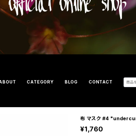
ABOUT
CATEGORY
BLOG
CONTACT
布 マスク #4 "undercu
¥1,760