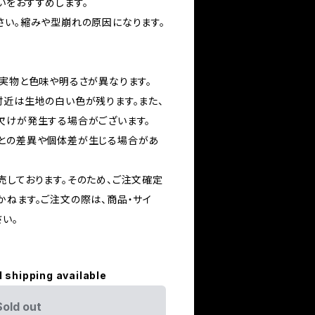
いをおすすめします。
さい。縮みや型崩れの原因になります。
は実物と色味や明るさが異なります。
付近は生地の白い色が残ります。また、
欠けが発生する場合がございます。
との差異や個体差が生じる場合があ
売しております。そのため、ご注文確定
かねます。ご注文の際は、商品・サイ
い。
l shipping available
Sold out