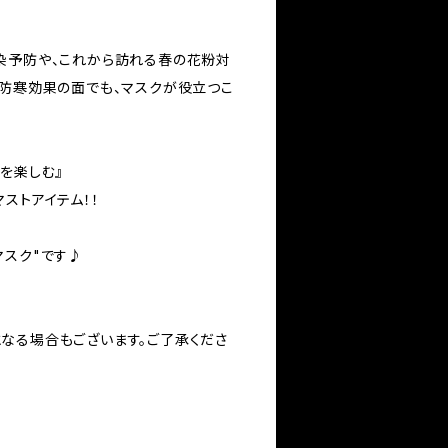
染予防や、これから訪れる春の花粉対
＆防寒効果の面でも、マスクが役立つこ
を楽しむ』
ストアイテム！！
マスク"です♪
なる場合もございます。ご了承くださ