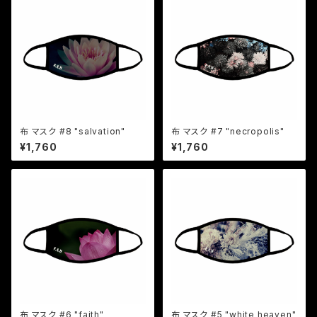
布 マスク #8 "salvation"
布 マスク #7 "necropolis"
¥1,760
¥1,760
布 マスク #6 "faith"
布 マスク #5 "white heaven"