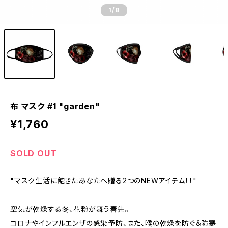
1
/8
布 マスク #1 "garden"
¥1,760
SOLD OUT
"マスク生活に飽きたあなたへ贈る2つのNEWアイテム！！"
空気が乾燥する冬、花粉が舞う春先。
コロナやインフルエンザの感染予防、また、喉の乾燥を防ぐ＆防寒