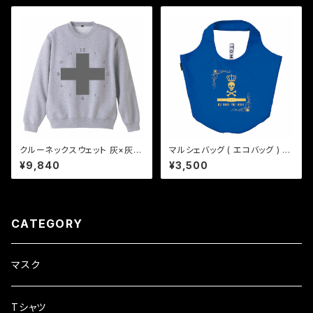
クルーネックスウェット 灰×灰2
マルシェバッグ ( エコバッグ ) "g
"time to peace"
olden skull" - ブルー
¥9,840
¥3,500
CATEGORY
マスク
Tシャツ