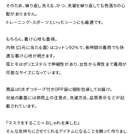
そのため、繰り返し洗える、かつ、洗濯を繰り返しても色落ちの心
配がありません。
トレーニング・スポーツといったシーンにも最適です。
もちろん、着け心地も重視。
内側（口元に当たる面）はコットン92％で、長時間の着用でも快
適な着け心地が続きます。
耳ヒモはポリエステルで伸縮性があり、女性から男性まで着用が
可能なサイズになっています。
商品は1点ずつテープ付きOPP袋に個別包装してお届け。
台紙の裏面には使用上の注意点、洗濯方法、品質表示などが記
載されています。
『マスクをすること＝おしゃれを楽しむ』
そんな気持ちにさせてくれるアイテムになることを願って作りまし