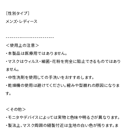
［性別タイプ］
メンズ・レディース
-------------------------
＜使用上の注意＞
・本製品は医療用ではありません。
・マスクはウィルス・細菌・花粉を完全に阻止できるものではあり
ません。
・中性洗剤を使用しての手洗いをおすすめします。
・乾燥機の使用は避けてください。縮みや型崩れの原因になりま
す。
＜その他＞
・モニタやデバイスによっては実物と色味や明るさが異なります。
・製法上、マスク周囲の縫製付近は生地の白い色が残ります。ま