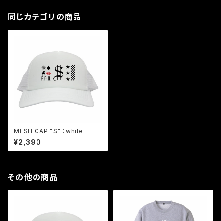
同じカテゴリの商品
MESH CAP "＄" ：white
¥2,390
その他の商品