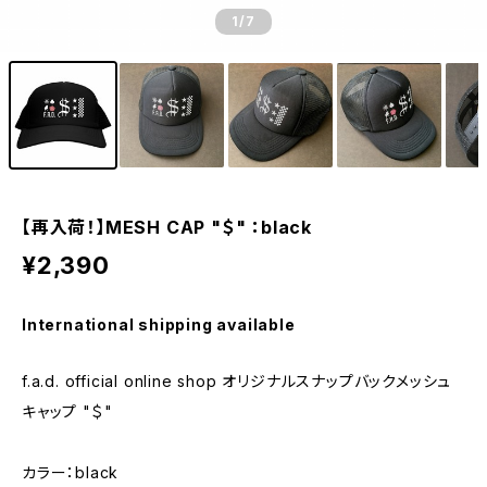
1
/7
【再入荷！】MESH CAP "＄" ：black
¥2,390
International shipping available
f.a.d. official online shop オリジナルスナップバックメッシュ
キャップ "＄"
カラー：black