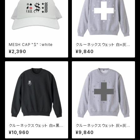
MESH CAP "＄" ：white
クルーネックスウェット 白×灰2
"time to peace"
¥2,390
¥9,840
クルーネックスウェット 白×黒1
クルーネックスウェット 灰×灰2
"time to peace"
"time to peace"
¥10,960
¥9,840