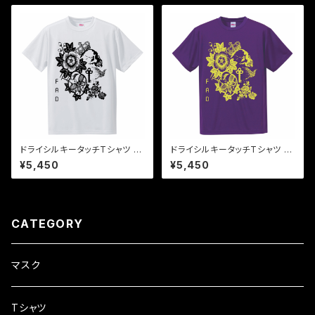
ドライシルキータッチTシャツ 黒
ドライシルキータッチTシャツ 黄
×白 "the key"
×紫 "the key"
¥5,450
¥5,450
CATEGORY
マスク
Tシャツ