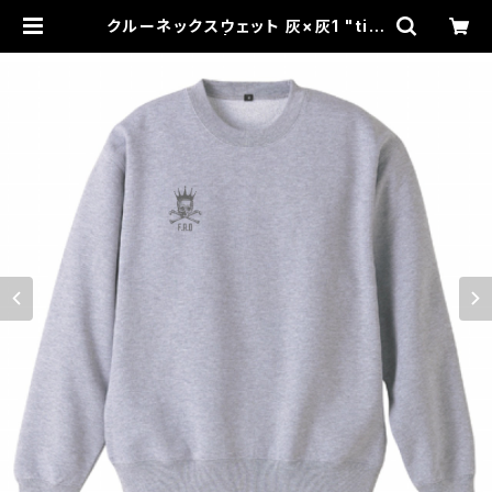
クルーネックスウェット 灰×灰1 "tim
e to peace" | for all dirties of
ficial online shop