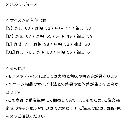
メンズ・レディース
＜サイズ＞※単位：cm
【S】 身丈：63 / 身幅：52 / 肩幅：44 / 袖丈：57
【M】 身丈：67 / 身幅：55 / 肩幅：48 / 袖丈：59
【L】 身丈：71 / 身幅：58 / 肩幅：52 / 袖丈：60
【XL】身丈：76 / 身幅：63 / 肩幅：55 / 袖丈：61
＜その他＞
・モニタやデバイスによっては実物と色味や明るさが異なります。
・本ページ掲載のサイズ寸法との差異や個体差が生じる場合が
あります。
・この商品は受注生産にて販売しております。そのため、ご注文確
定後のキャンセルや変更はできかねます。ご注文の際は、商品・色
を必ずご確認ください。