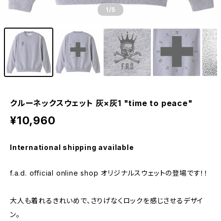
1
/5
クルーネックスウェット 灰×灰1 "time to peace"
¥10,960
International shipping available
f.a.d. official online shop オリジナルスウェットの登場です！！
大人も着れるきれいめで、さりげなくロックを感じさせるデザイ
ン。