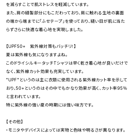
を減らすことで肌ストレスを軽減しています。
また、肩の縫製部分にもこだわっており、肩に触れる生地の裏面
の端から端までに「ふせテープ」を使っており、縫い目が肌に当た
らずさらに快適な着心地を実現しました。
【UPF50+ 紫外線対策もバッチリ！】
夏は紫外線も気になりますよね。
このドライシルキータッチTシャツは早く乾き着心地が良いだけで
なく、紫外線カット効果も充実しています。
"UPF"というのは主に衣類に使用される紫外線カット率を示して
おり、50+というのはその中でもかなり効果が高く、カット率95％
と言われています。
特に紫外線の強い夏の時期には強い味方です。
【その他】
・モニタやデバイスによっては実物と色味や明るさが異なります。