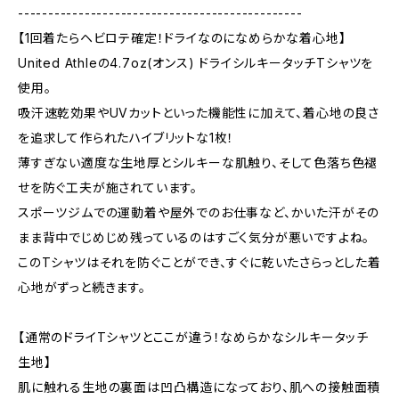
-----------------------------------------------
【1回着たらヘビロテ確定！ドライなのになめらかな着心地】
United Athleの4.7oz(オンス) ドライシルキータッチTシャツを
使用。
吸汗速乾効果やUVカットといった機能性に加えて、着心地の良さ
を追求して作られたハイブリットな1枚！
薄すぎない適度な生地厚とシルキーな肌触り、そして色落ち色褪
せを防ぐ工夫が施されています。
スポーツジムでの運動着や屋外でのお仕事など、かいた汗がその
まま背中でじめじめ残っているのはすごく気分が悪いですよね。
このTシャツはそれを防ぐことができ、すぐに乾いたさらっとした着
心地がずっと続きます。
【通常のドライTシャツとここが違う！なめらかなシルキータッチ
生地】
肌に触れる生地の裏面は凹凸構造になっており、肌への接触面積