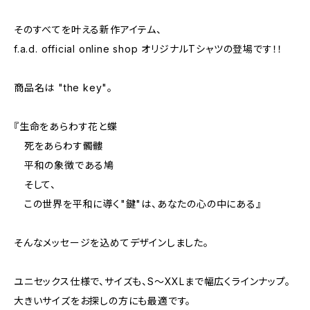
そのすべてを叶える新作アイテム、
f.a.d. official online shop オリジナルTシャツの登場です！！
商品名は "the key"。
『生命をあらわす花と蝶
死をあらわす髑髏
平和の象徴である鳩
そして、
この世界を平和に導く"鍵"は、あなたの心の中にある』
そんなメッセージを込めてデザインしました。
ユニセックス仕様で、サイズも、S～XXLまで幅広くラインナップ。
大きいサイズをお探しの方にも最適です。