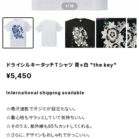
1
/18
ドライシルキータッチTシャツ 青×白 "the key"
¥5,450
International shipping available
☆吸汗速乾で汗ジミが目立たない。
☆着心地もサラッとしていて気持ちいい。
☆そのうえ、紫外線も95%カットしてくれる。
☆さらに、デザインもおしゃれでかっこいい。