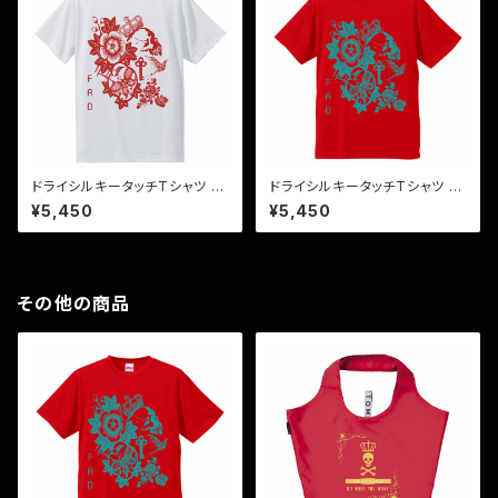
ドライシルキータッチTシャツ 赤
ドライシルキータッチTシャツ 青
×白 "the key"
緑×赤 "the key"
¥5,450
¥5,450
その他の商品