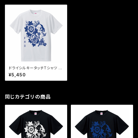
ドライシルキータッチTシャツ 青
×白 "the key"
¥5,450
同じカテゴリの商品