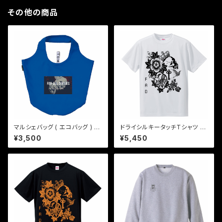
その他の商品
マルシェバッグ ( エコバッグ ) "b
ドライシルキータッチTシャツ 黒
one flower" - ブルー
×白 "the key"
¥3,500
¥5,450