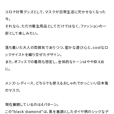
コロナ対策グッズとして、マスクが日常生活に欠かせなくなった
今。
それなら、ただの衛生用品としてだけではなく、ファッションの一
部として楽しみたい。
落ち着いた大人の雰囲気でありつつ、密かな遊び心と、coolなロ
ックテイストを織り交ぜたデザイン。
また、オフィスでの着用も想定し、全体的なトーンはやや抑えめ
に。
メンズ・レディース、どちらでも使えるおしゃれでかっこいい日本製
のマスク。
現在展開しているのは4パターン。
この"black diamond"は、黒を基調としたダイヤ柄のシックなデ