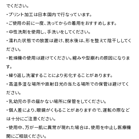
でください。
・プリント加工は日本国内で行なっています。
・ご使用の前に一度、洗ってからの着用をおすすめします。
・中性洗剤を使用し、手洗いをしてください。
・濡れた状態での放置は避け、脱水後は、形を整えて陰干ししてく
ださい。
・乾燥機の使用は避けてください。縮みや型崩れの原因になりま
す。
・繰り返し洗濯することにより劣化することがあります。
・高温多湿な場所や直射日光の当たる場所での保管は避けてく
ださい。
・乳幼児の手の届かない場所に保管をしてください。
・個人差により、眼鏡がくもることがありますので、運転の際など
は十分にご注意ください。
・使用中、万が一肌に異常が現れた場合は、使用を中止し医療機
関にご相談ください。