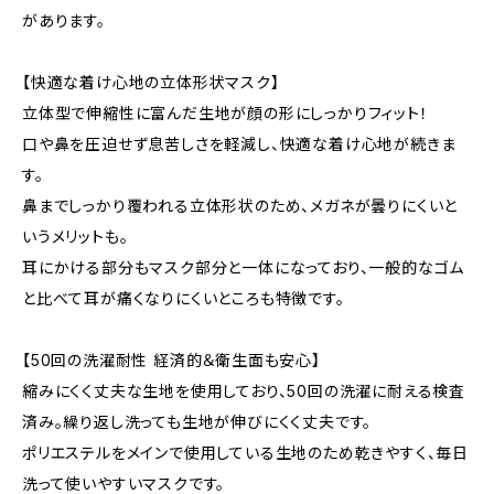
があります。
【快適な着け心地の立体形状マスク】
立体型で伸縮性に富んだ生地が顔の形にしっかりフィット！
口や鼻を圧迫せず息苦しさを軽減し、快適な着け心地が続きま
す。
鼻までしっかり覆われる立体形状のため、メガネが曇りにくいと
いうメリットも。
耳にかける部分もマスク部分と一体になっており、一般的なゴム
と比べて耳が痛くなりにくいところも特徴です。
【50回の洗濯耐性 経済的＆衛生面も安心】
縮みにくく丈夫な生地を使用しており、50回の洗濯に耐える検査
済み。繰り返し洗っても生地が伸びにくく丈夫です。
ポリエステルをメインで使用している生地のため乾きやすく、毎日
洗って使いやすいマスクです。