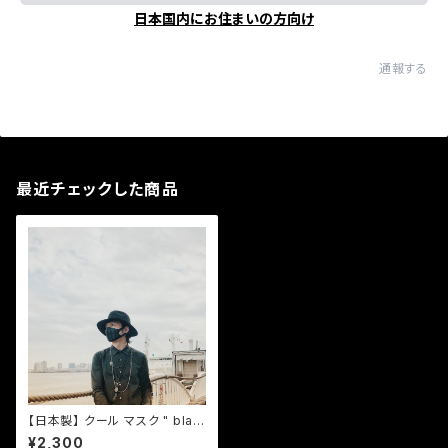
日本国内にお住まいの方向け
通報する
最近チェックした商品
【日本製】 クール マスク " blac
k diamond "
¥2,300