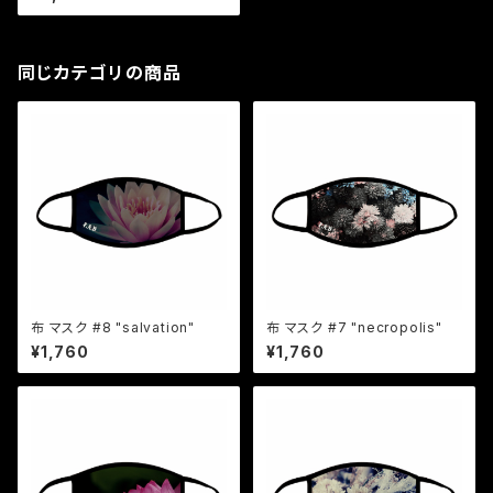
同じカテゴリの商品
布 マスク #8 "salvation"
布 マスク #7 "necropolis"
¥1,760
¥1,760