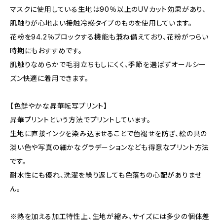
マスクに使用している生地は90％以上のUVカット効果があり、
肌触りが心地よい接触冷感タイプのものを使用しています。
花粉を94.2％ブロックする機能も兼ね備えており、花粉がつらい
時期にもおすすめです。
肌触りなめらかで毛羽立ちもしにくく、季節を選ばずオールシー
ズン快適に着用できます。
【色鮮やかな昇華転写プリント】
昇華プリントという方法でプリントしています。
生地に直接インクを染み込ませることで色褪せを防ぎ、絵の具の
淡い色や写真の細かなグラデーションなども得意なプリント方法
です。
耐水性にも優れ、洗濯を繰り返しても色落ちの心配がありませ
ん。
※熱を加える加工特性上、生地が縮み、サイズには多少の個体差