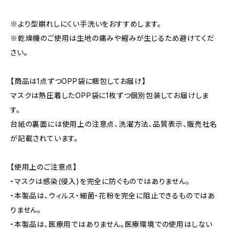
※より型崩れしにくい手洗いをおすすめします。
※乾燥機のご使用は生地の痛みや縮みが生じるため避けてくだ
さい。
【商品は1点ずつOPP袋に梱包してお届け】
マスクは熱圧着したOPP袋に1枚ずつ個別包装してお届けしま
す。
台紙の裏面には使用上の注意点、洗濯方法、品質表示、販売社名
が記載されています。
【使用上のご注意点】
・マスクは感染(侵入)を完全に防ぐものではありません。
・本製品は、ウィルス・細菌・花粉を完全に阻止できるものではあ
りません。
・本製品は、医療用ではありません。医療環境での使用はしない