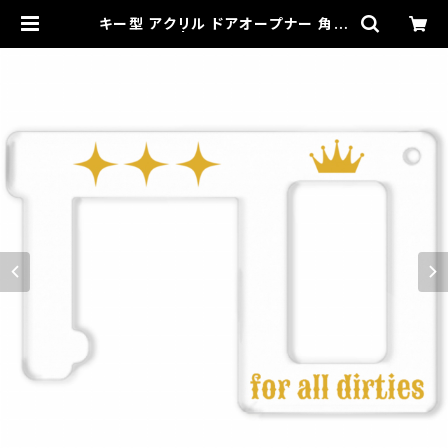
キー型 アクリル ドアオープナー 角形
" crown " | for all dirties offic
ial online shop