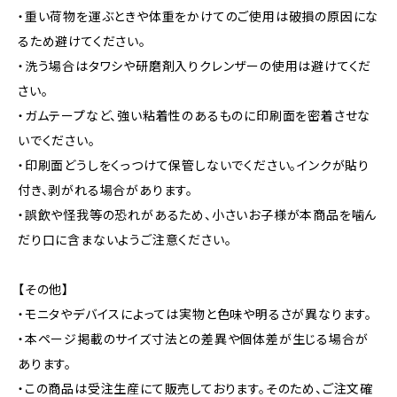
・重い荷物を運ぶときや体重をかけてのご使用は破損の原因にな
るため避けてください。
・洗う場合はタワシや研磨剤入りクレンザーの使用は避けてくだ
さい。
・ガムテープなど、強い粘着性のあるものに印刷面を密着させな
いでください。
・印刷面どうしをくっつけて保管しないでください。インクが貼り
付き、剥がれる場合があります。
・誤飲や怪我等の恐れがあるため、小さいお子様が本商品を噛ん
だり口に含まないようご注意ください。
【その他】
・モニタやデバイスによっては実物と色味や明るさが異なります。
・本ページ掲載のサイズ寸法との差異や個体差が生じる場合が
あります。
・この商品は受注生産にて販売しております。そのため、ご注文確