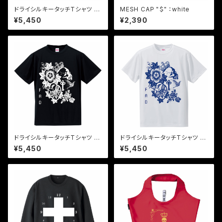
ドライシルキータッチTシャツ オ
MESH CAP "＄" ：white
レンジ×黒 "the key"
¥5,450
¥2,390
ドライシルキータッチTシャツ 白
ドライシルキータッチTシャツ 青
×黒 "the key"
×白 "the key"
¥5,450
¥5,450