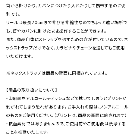
首から掛けたり、カバンにつけたり入れたりして携帯するのに便
利です。
リールは最長70cmまで伸びる伸縮性なのでちょっと遠い場所で
も、首やカバンに掛けたまま操作することができます。
また、商品自体にストラップを通すための穴が付いているので、ネ
ックストラップだけでなく、カラビナやチェーンを通してもご使用
いただけます。
※ネックストラップは商品の背面に同梱されています。
【商品の取り扱いについて】
・印刷面をアルコールティッシュなどで拭いてしまうとプリントが
剥がれてしまう恐れがあります。お手入れの際は、ノンアルコール
のものをご使用ください。（プリントは、商品の裏面に施されます）
・抗菌素材ではありませんので、ご使用前やご使用後は洗浄する
ことを推奨いたします。