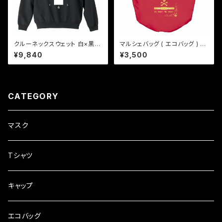
クルーネックスウェット 白×黒2
マルシェバッグ ( エコバッグ ) "g
"time to peace"
olden skull" - レッド
¥9,840
¥3,500
CATEGORY
マスク
Tシャツ
キャップ
エコバッグ