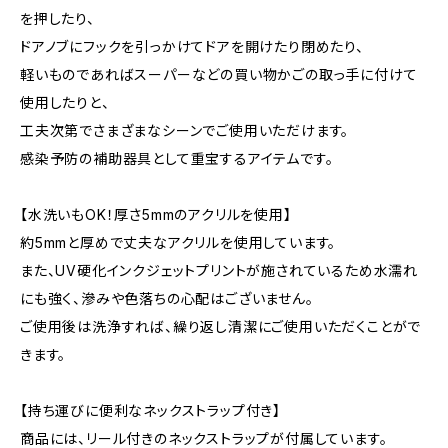
を押したり、
ドアノブにフックを引っかけてドアを開けたり閉めたり、
軽いものであればスーパーなどの買い物かごの取っ手に付けて
使用したりと、
工夫次第でさまざまなシーンでご使用いただけます。
感染予防の補助器具として重宝するアイテムです。
【水洗いもOK！厚さ5mmのアクリルを使用】
約5mmと厚めで丈夫なアクリルを使用しています。
また、UV硬化インクジェットプリントが施されているため水濡れ
にも強く、滲みや色落ちの心配はございません。
ご使用後は洗浄すれば、繰り返し清潔にご使用いただくことがで
きます。
【持ち運びに便利なネックストラップ付き】
商品には、リール付きのネックストラップが付属しています。