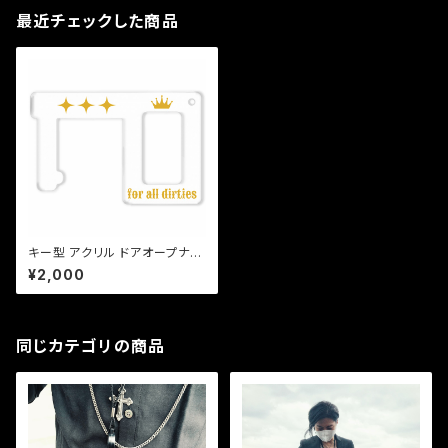
最近チェックした商品
キー型 アクリル ドアオープナー
角形 " crown "
¥2,000
同じカテゴリの商品