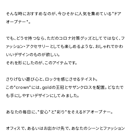
そんな時におすすめなのが、今ひそかに人気を集めている"ドア
オープナー"。
でも、どうせ持つなら、ただのコロナ対策グッズとしてではなく、フ
ァッション・アクセサリーとしても楽しめるような、おしゃれでかわ
いいデザインのものが欲しい。
それを形にしたのが、このアイテムです。
さりげない遊び心と、ロックを感じさせるテイスト。
この"crown"には、goldの王冠とサザンクロスを配置。どなたで
も手にしやすいデザインにしてみました。
あなたの毎日に、"安心"と"彩り"をそえるドアオープナー。
オフィスで、あるいはお出かけ先で、あなたのシーンとファッション